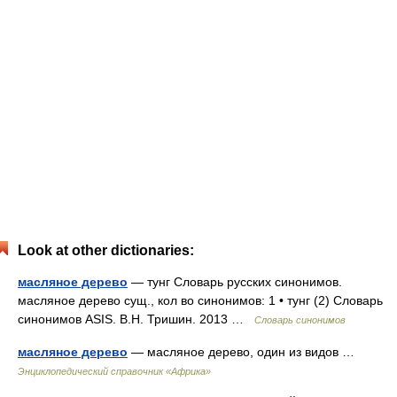
Look at other dictionaries:
масляное дерево
— тунг Словарь русских синонимов.
масляное дерево сущ., кол во синонимов: 1 • тунг (2) Словарь
синонимов ASIS. В.Н. Тришин. 2013 …
Словарь синонимов
масляное дерево
— масляное дерево, один из видов …
Энциклопедический справочник «Африка»