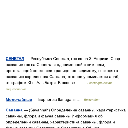
СЕНЕГАЛ
— Республика Сенегал, гос во на 3. Африки. Совр.
название гос ва Сенегал и одноименной с ним реки,
протекающей по его сев. границе, по видимому, восходят к
названию королевства Сангана, которое упоминается араб,
географом XI в. Аль Бакри. В основе… …
Географическая
энциклопедия
Молочайные
— Euphorbia flanaganii …
Википедия
Саванна
— (Savannah) Определение саванны, характеристика
саванны, флора и фауна саванны Информация об
определении саванны, характеристика саванны, флора и