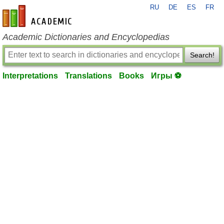
RU
DE
ES
FR
en-academic.com
Academic Dictionaries and Encyclopedias
Search!
Interpretations
Translations
Books
Игры ⚽